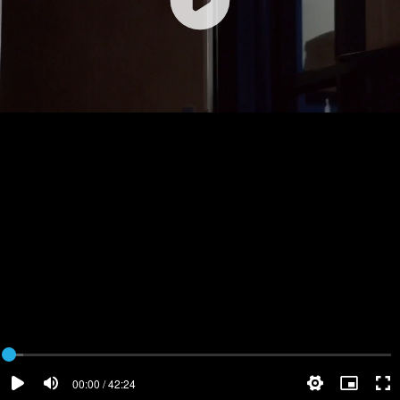
00:00 / 42:24